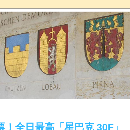
！全日最高「星巴克 30F」