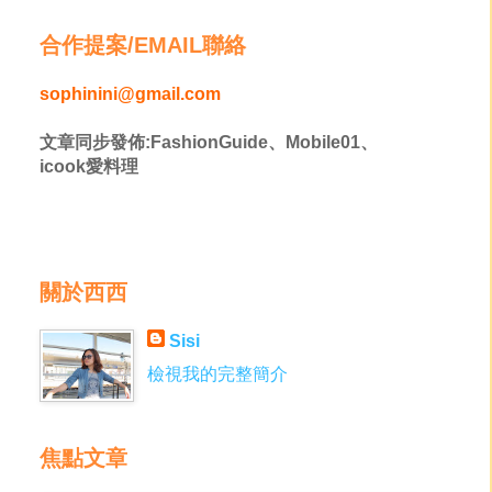
合作提案/EMAIL聯絡
sophinini@gmail.com
文章同步發佈:FashionGuide、Mobile01、
icook愛料理
關於西西
Sisi
檢視我的完整簡介
焦點文章