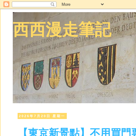
西西漫走筆記
2026年7月20日 星期一
【東京新景點】不用買門票