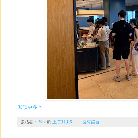
閱讀更多 »
張貼者：
Sisi
於
上午11:06
沒有留言: