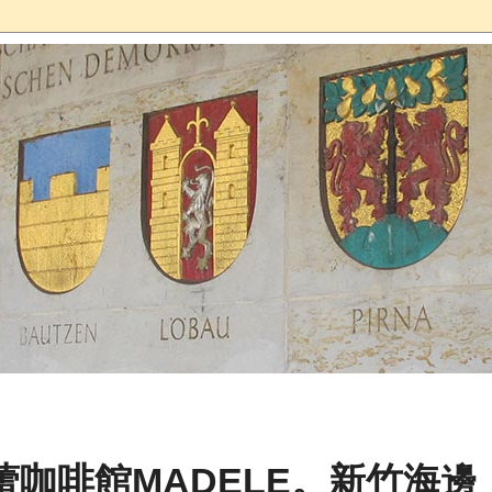
咖啡館MADELE。新竹海邊