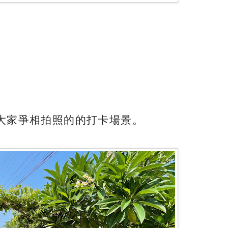
大家爭相拍照的的打卡場景。