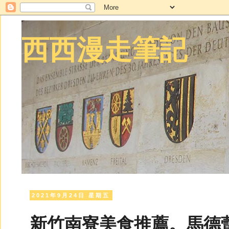
西西漫走筆記
2021年9月24日 星期五
新竹南寮美食推薦。馬德蕾