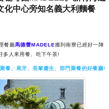
文化中心旁知名義大利麵餐
理餐廳
馬德蕾MADELE
搬到南寮已經好一陣
好多人來用餐、吃下午茶!
庭聚餐、尾牙、長輩慶生、部門聚餐的好餐廳!