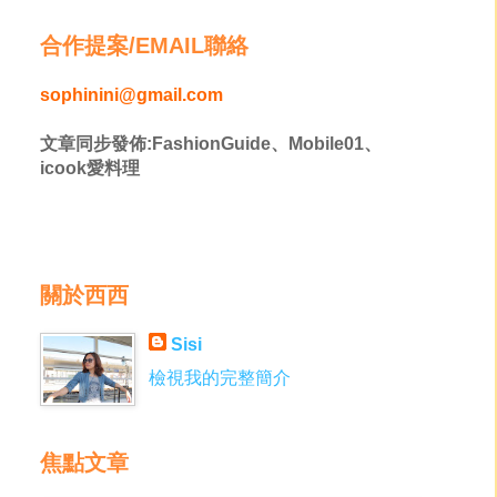
合作提案/EMAIL聯絡
sophinini@gmail.com
文章同步發佈:FashionGuide、Mobile01、
icook愛料理
關於西西
Sisi
檢視我的完整簡介
焦點文章