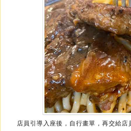
店員引導入座後，自行畫單，再交給店