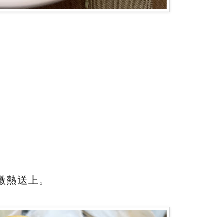
微熱送上。