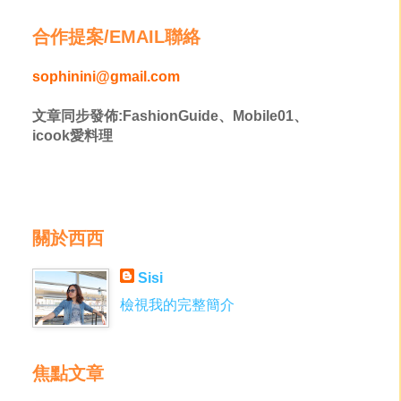
合作提案/EMAIL聯絡
sophinini@gmail.com
文章同步發佈:FashionGuide、Mobile01、
icook愛料理
關於西西
Sisi
檢視我的完整簡介
焦點文章