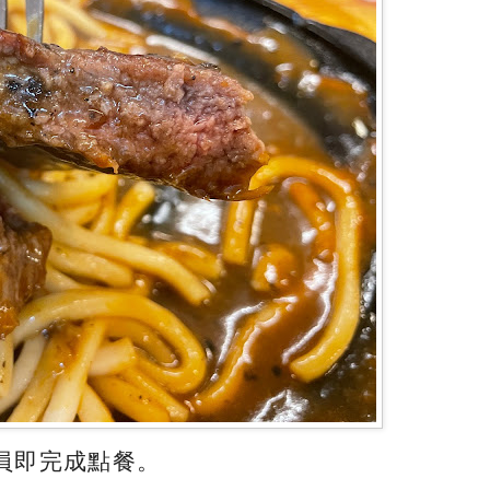
員即完成點餐。