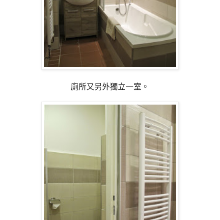
廁所又另外獨立一室。