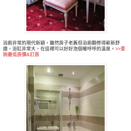
浴廁非常的現代新穎，雖然房子老舊但浴廁翻修得嶄新舒
適，浴缸非常大，在這裡可以好好泡個暖呼呼的溫泉。
>>
查
詢最低房價&訂房