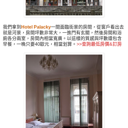
我們拿到
Hotel Palacky
一間面臨街景的房間，從窗戶看出去
就是河景，房間坪數非常大，一進門有玄關，然後房間和浴
廁各分兩室，房間內相當寬廣。以這樣的質感與坪數還包含
早餐，一晚只要40歐元，相當划算。
>>
查詢最低房價&訂房