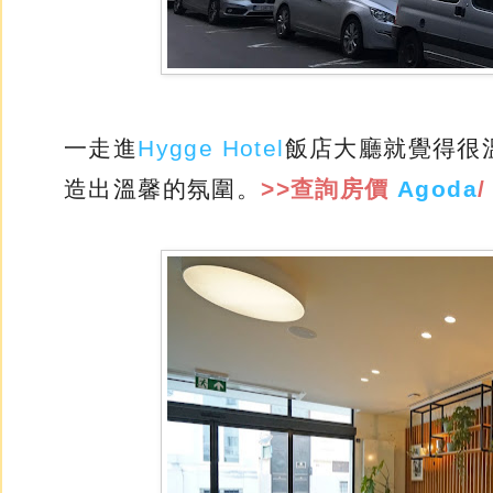
一走進
Hygge Hotel
飯店大廳就覺得很
造出溫馨的氛圍。
>>查詢房價
Agoda