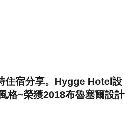
宿分享。Hygge Hotel設
風格~榮獲2018布魯塞爾設計