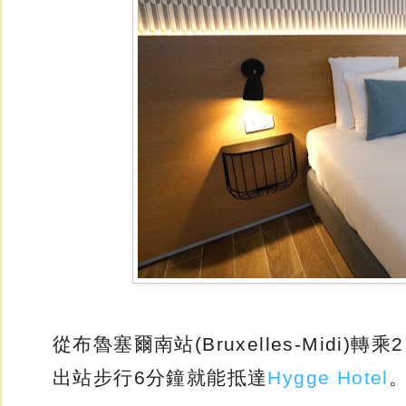
從布魯塞爾南站(Bruxelles-Midi)轉
出站步行6分鐘就能抵達
Hygge Hotel