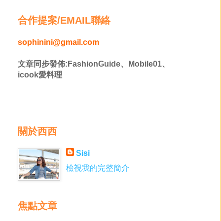
合作提案/EMAIL聯絡
sophinini@gmail.com
文章同步發佈:FashionGuide、Mobile01、
icook愛料理
關於西西
Sisi
檢視我的完整簡介
焦點文章