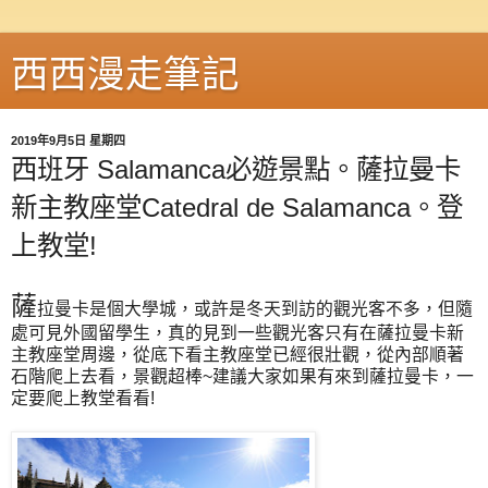
西西漫走筆記
2019年9月5日 星期四
西班牙 Salamanca必遊景點。薩拉曼卡
新主教座堂Catedral de Salamanca。登
上教堂!
薩
拉曼卡是個大學城，或許是冬天到訪的觀光客不多，但隨
處可見外國留學生，真的見到一些觀光客只有在薩拉曼卡新
主教座堂周邊，從底下看主教座堂已經很壯觀，從內部順著
石階爬上去看，景觀超棒~建議大家如果有來到薩拉曼卡，一
定要爬上教堂看看!