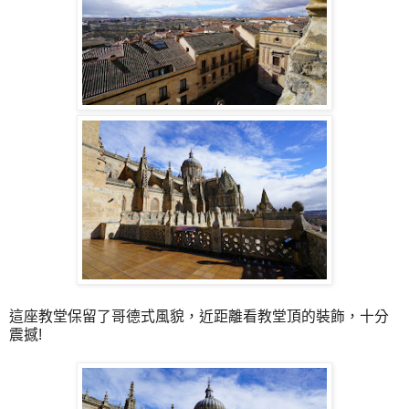
這座教堂保留了哥德式風貌，近距離看教堂頂的裝飾，十分
震撼!