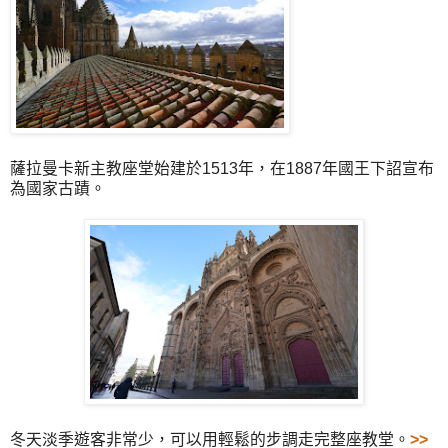
薩拉曼卡新主教座堂始建於1513年，在1887年國王下詔宣布
為國家古蹟。
冬天淡季遊客非常少，可以用輕鬆的步調走完整座教堂。
>>