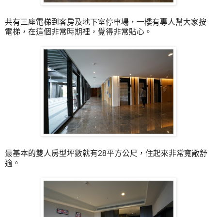
共有三座電梯到客房及地下室停車場，一樓有專人幫大家按
電梯，在這個非常時期裡，覺得非常貼心。
最基本的雙人房型坪數就有28平方公尺，住起來非常寬敞舒
適。