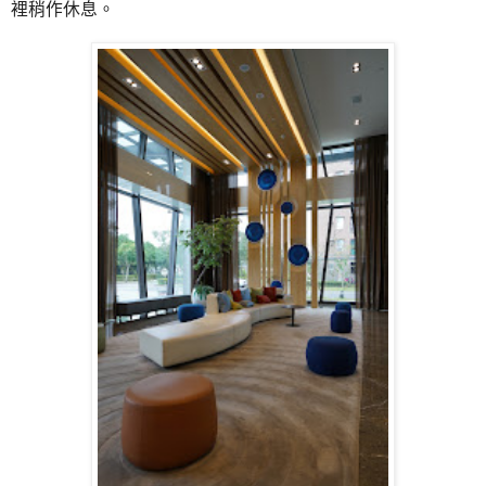
裡稍作休息。