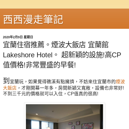
西西漫走筆記
2020年2月9日 星期日
宜蘭住宿推薦。煙波大飯店 宜蘭館
Lakeshore Hotel。 超新穎的設施!高CP
值價格!非常豐盛的早餐!
到
宜蘭玩，如果覺得礁溪有點擁擠，不妨來住宜蘭市的
煙波
大飯店
，才剛開幕一年多，房間新穎又寬敞，設備也非常好!
不到三千元的價格就可以入住，CP值真的很高!