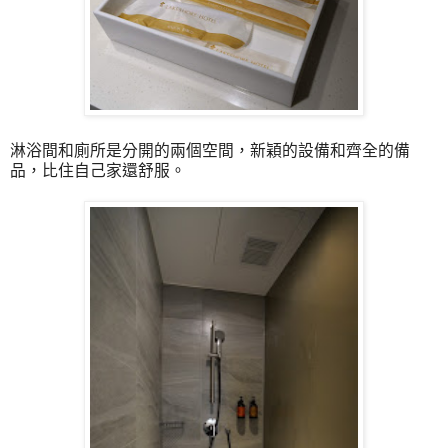
淋浴間和廁所是分開的兩個空間，新穎的設備和齊全的備
品，比住自己家還舒服。