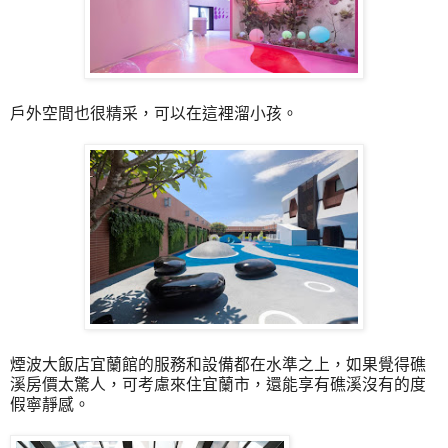
戶外空間也很精采，可以在這裡溜小孩。
煙波大飯店宜蘭館的服務和設備都在水準之上，如果覺得礁
溪房價太驚人，可考慮來住宜蘭市，還能享有礁溪沒有的度
假寧靜感。