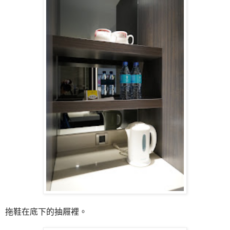
拖鞋在底下的抽屜裡。