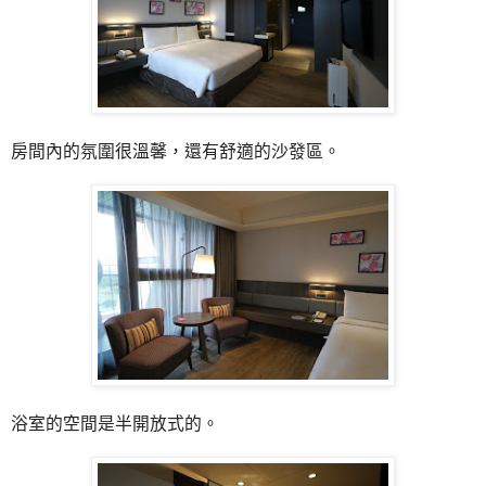
房間內的氛圍很溫馨，還有舒適的沙發區。
浴室的空間是半開放式的。