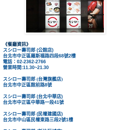
《餐廳資訊
》
スシロー壽司郎
(公館店)
台北市中正區羅斯福路四段68號2樓
電話：02-2362-2766
營業時間:11.30~21.30
スシロー壽司郎 (台灣旗艦店)
台北市中正區館前路8號
スシロー壽司郎 (台北中華店)
台北市中正區中華路一段41號
スシロー壽司郎
(民權建國店)
台北市中山區民權東路三段2號1樓