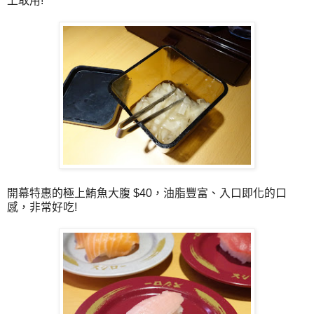
上取用!
開幕特惠的極上鮪魚大腹 $40，油脂豐富、入口即化的口
感，非常好吃!