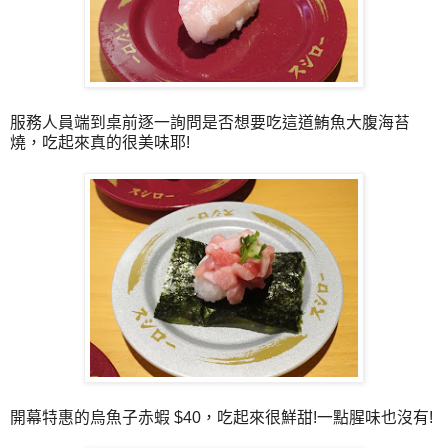
服務人員端到桌前逐一詢問是否想要吃這道鮪魚大腹海苔
燒，吃起來真的很美味耶!
開幕特惠的烏魚子赤蝦 $40，吃起來很鮮甜!一點腥味也沒有!