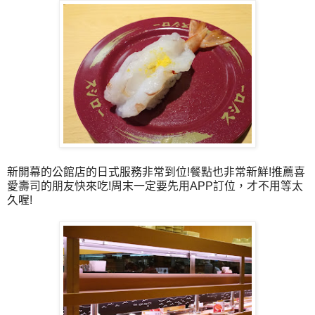
新開幕的公館店的日式服務非常到位!餐點也非常新鮮!推薦喜
愛壽司的朋友快來吃!周末一定要先用APP訂位，才不用等太
久喔!