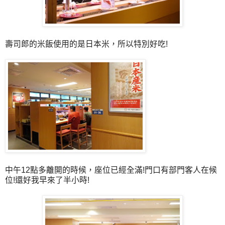
壽司郎的米飯使用的是日本米，所以特別好吃!
中午12點多離開的時候，座位已經全滿!門口有部門客人在候
位!還好我早來了半小時!