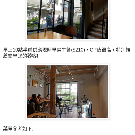
早上10點半前供應現時早鳥午餐($210)，CP值很高，特別推
薦給早起的饕客!
菜單參考如下: