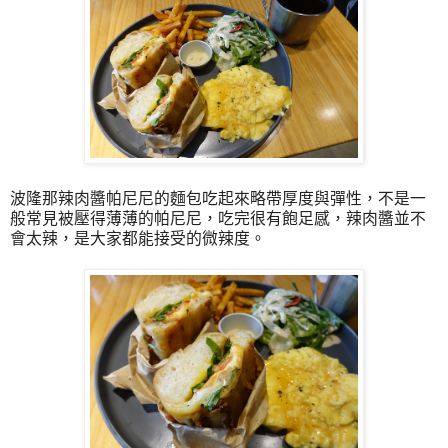
波隆那辣肉醬帕尼尼的麵包吃起來略帶厚度與彈性，不是一
般常見被壓得薄薄的帕尼尼，吃完很有飽足感，辣肉醬並不
會太辣，是大家都能接受的微辣度。