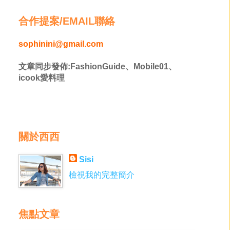
合作提案/EMAIL聯絡
sophinini@gmail.com
文章同步發佈:FashionGuide、Mobile01、
icook愛料理
關於西西
Sisi
檢視我的完整簡介
焦點文章