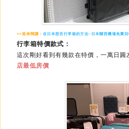
>>延伸閱讀：
在日本想丟行李箱的方法~日本關西機場免費回
行李箱特價款式：
這次剛好看到有幾款在特價，一萬日圓
店最低房價