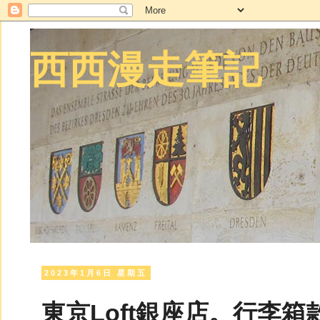
西西漫走筆記
2023年1月6日 星期五
東京Loft銀座店。行李箱