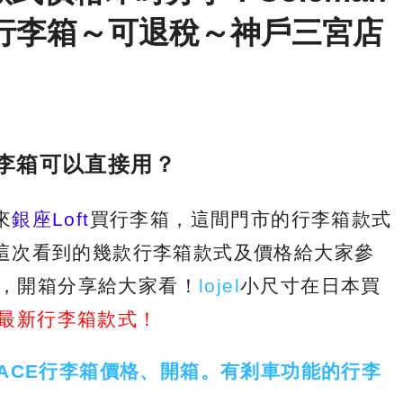
行李箱～可退稅～神戶三宮店
行李箱可以直接用？
來
銀座Loft
買行李箱
，這間門市的行李箱款式
這次看到的幾款行李箱款式及價格給大家參
箱，開箱分享給大家看！
lojel
小尺寸在日本買
ft最新行李箱款式！
ACE行李箱價格、開箱。有剎車功能的行李