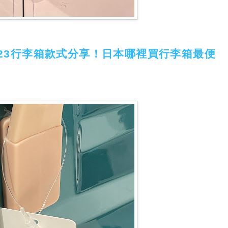
023行李箱款式分享！日本哪裡買行李箱最便