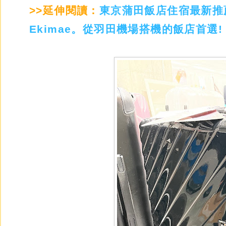
>>延伸閱讀：
東京蒲田飯店住宿最新推薦。AP
Ekimae。從羽田機場搭機的飯店首選!