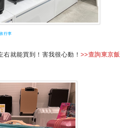
收行李
左右就能買到！害我很心動！
>>查詢東京飯