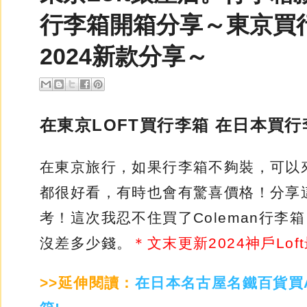
行李箱開箱分享～東京買
2024新款分享～
在東京LOFT買行李箱 在日本買
在
東京旅行，如果行李箱不夠裝，可以
都很好看，有時也會有驚喜價格！分享
考！這次我忍不住買了Coleman行李
沒差多少錢。
＊文末更新2024神戶Lo
>>延伸閱讀：
在日本名古屋名鐵百貨買