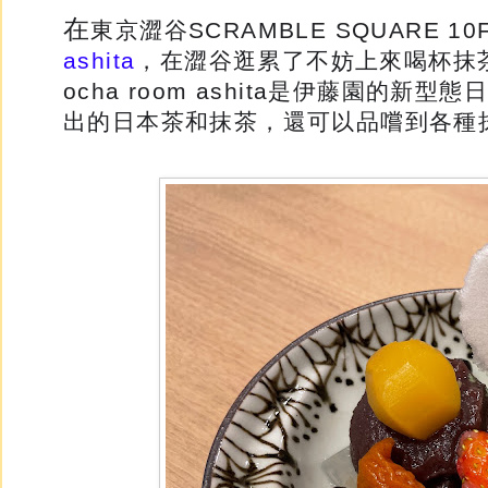
在
東京澀谷
SCRAMBLE SQUARE 
ashita
，在澀谷逛累了不妨上來喝杯抹
ocha room ashita是伊藤園的
出的日本茶和抹茶，還可以品嚐到各種