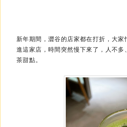
新年期間，澀谷的店家都在打折，大家
進這家店，時間突然慢下來了，人不多
茶甜點。