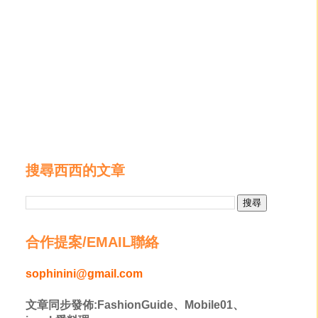
搜尋西西的文章
合作提案/EMAIL聯絡
sophinini@gmail.com
文章同步發佈:FashionGuide、Mobile01、