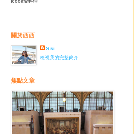
icook愛料理
關於西西
Sisi
檢視我的完整簡介
焦點文章