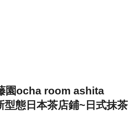
ha room ashita
E~新型態日本茶店鋪~日式抹茶