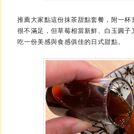
推薦大家點這份抹茶甜點套餐，附一杯
很不滿足，但草莓相當新鮮、白玉圓子
吃一份美感與食感俱佳的日式甜點。