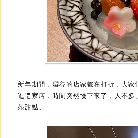
新年期間，澀谷的店家都在打折，大家
進這家店，時間突然慢下來了，人不多
茶甜點。