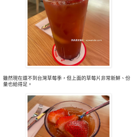
雖然現在還不到台灣草莓季，但上面的草莓片非常新鮮、份
量也給得足。