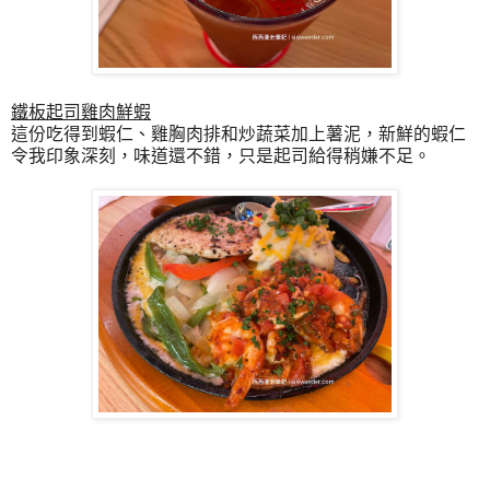
鐵板起司雞肉鮮蝦
這份吃得到蝦仁、雞胸肉排和炒蔬菜加上薯泥，新鮮的蝦仁
令我印象深刻，味道還不錯，只是起司給得稍嫌不足。