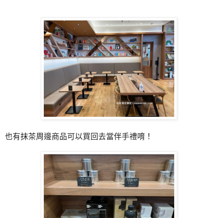
也有抹茶周邊商品可以買回去當伴手禮唷！