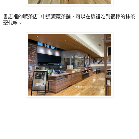
書店裡的喫茶店--中道源蔵茶舗，可以在這裡吃到很棒的抹茶
聖代唷。