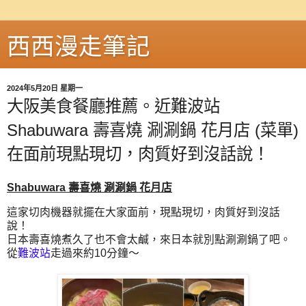
西西漫走筆記
2024年5月20日 星期一
大阪美食餐廳推薦。近難波站
Shabuwara 壽喜燒 涮涮鍋 花月店 (菜單)
在面前現點現切，肉質好到沒話說！
Shabuwara 壽喜燒 涮涮鍋 花月店
這家切肉機器就擺在大家面前，現點現切，肉質好到沒話
說！
日本壽喜燒煮久了也不會太鹹，來日本就別點涮涮鍋了吧。
從
難波站
走過來約10分鐘～