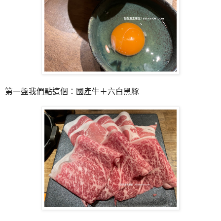
第一盤我們點這個：國產牛＋六白黑豚