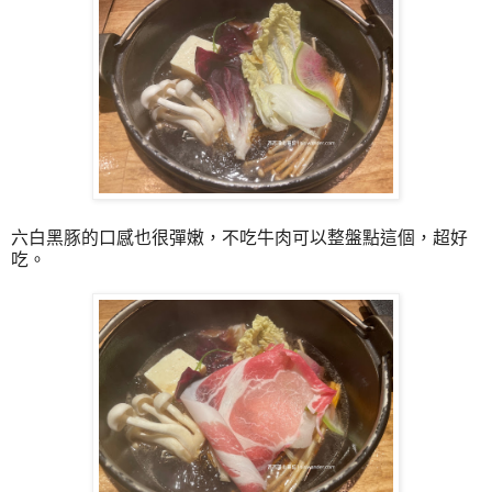
六白黑豚的口感也很彈嫩，不吃牛肉可以整盤點這個，超好
吃。