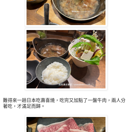
難得來一趟日本吃壽喜燒，吃完又加點了一盤牛肉，兩人分
著吃，才滿足而歸。