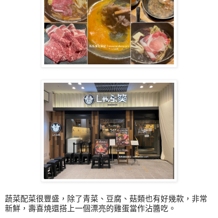
蔬菜配菜很豐盛，除了青菜、豆腐、菇類也有好幾款，非常
新鮮，壽喜燒還搭上一個漂亮的雞蛋當作沾醬吃。