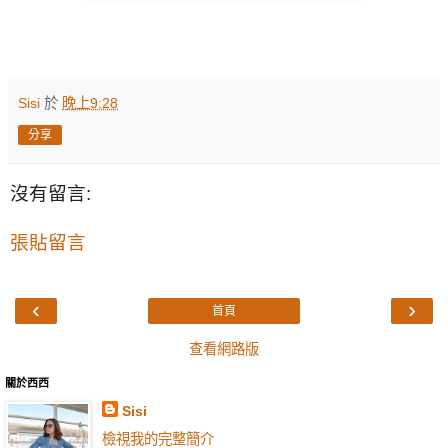
Sisi
於
晚上9:28
分享
沒有留言:
張貼留言
‹
›
首頁
查看網路版
關於西西
Sisi
檢視我的完整簡介