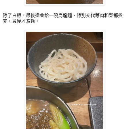
除了白飯，最後還會給一碗烏龍麵，特別交代等肉和菜都煮
完，最後才煮麵。