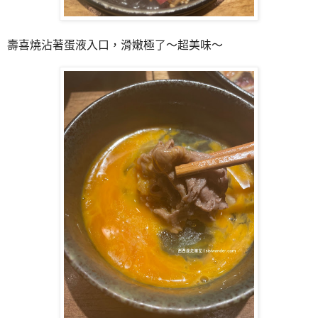
壽喜燒沾著蛋液入口，滑嫩極了～超美味～