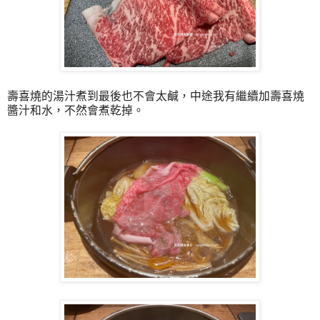
壽喜燒的湯汁煮到最後也不會太鹹，中途我有繼續加壽喜燒
醬汁和水，不然會煮乾掉。