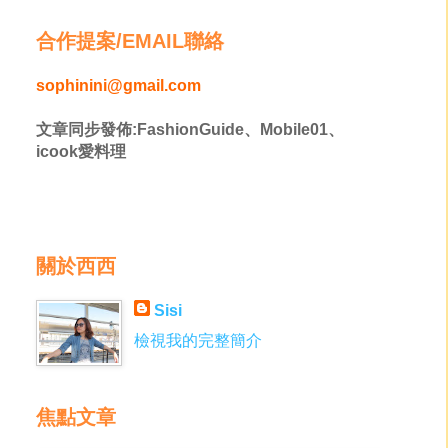
合作提案/EMAIL聯絡
sophinini@gmail.com
文章同步發佈:FashionGuide、Mobile01、
icook愛料理
關於西西
Sisi
檢視我的完整簡介
焦點文章