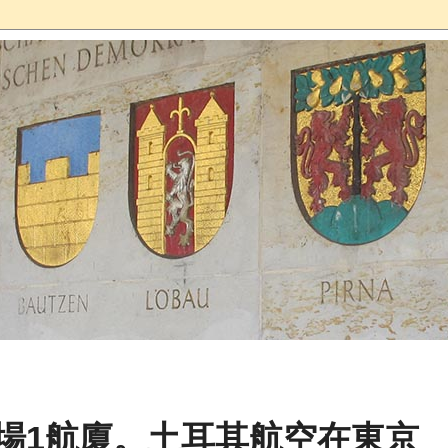
機場1航廈。土耳其航空在東京