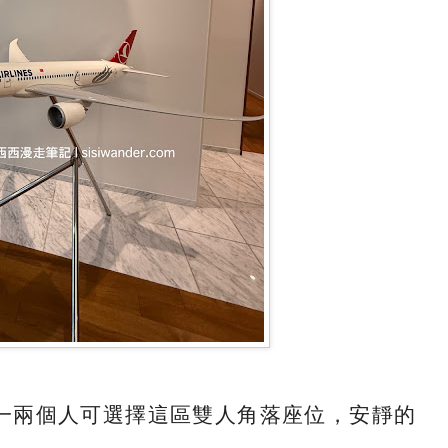
一兩個人可選擇這區雙人角落座位，安靜的