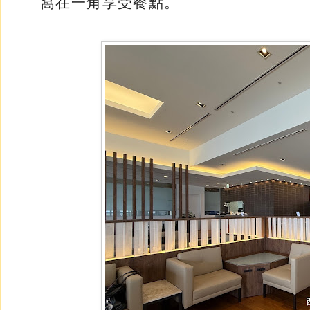
窩在一角享受餐點。