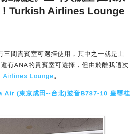
kish Airlines Lounge
有三間貴賓室可選擇使用，其中之一就是土
外還有ANA的貴賓室可選擇，但由於離我這次
h Airlines Lounge
。
 Air (東京成田--台北)波音B787-10 皇璽桂