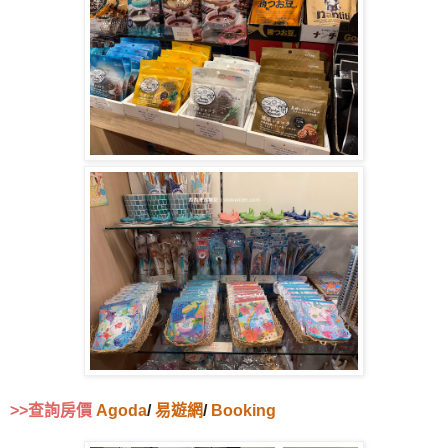
>>查詢房價
Agoda
/
易遊網
/
Booking