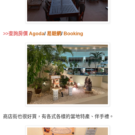
>>查詢房價
Agoda
/
易遊網
/
Booking
商店街也很好買，有各式各樣的當地特產、伴手禮。