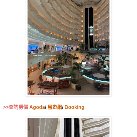
>>查詢房價
Agoda
/
易遊網
/
Booking