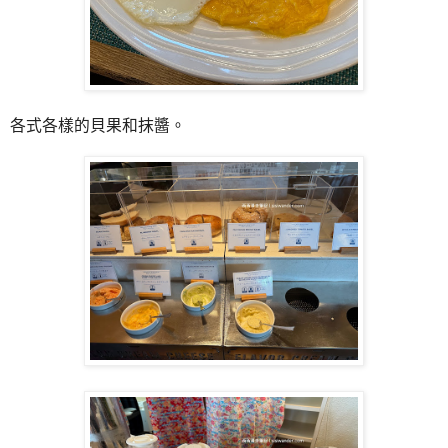
各式各樣的貝果和抹醬。