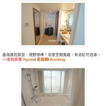
面海景的房型，視野很棒！浴室空間寬敞，有浴缸可泡澡。
>>查詢房價
Agoda
/
易遊網
/
Booking