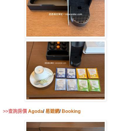
>>查詢房價
Agoda
/
易遊網
/
Booking