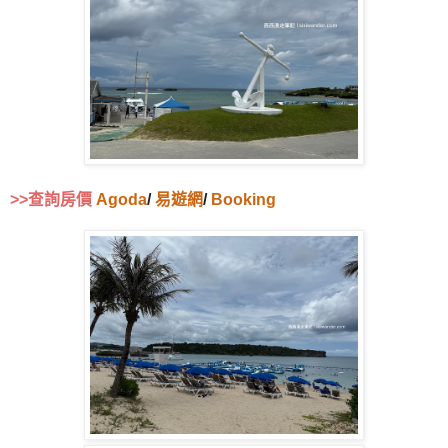
>>查詢房價
Agoda
/
易遊網
/
Booking