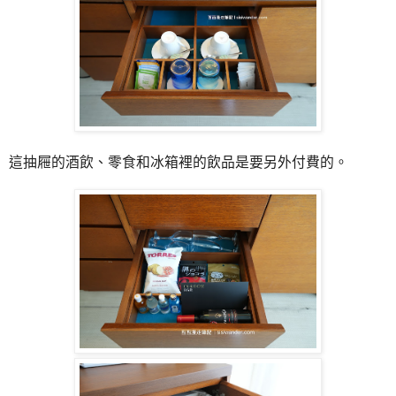
這抽屜的酒飲、零食和冰箱裡的飲品是要另外付費的。