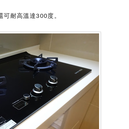
可耐高溫達300度。