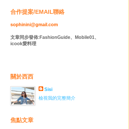
合作提案/EMAIL聯絡
sophinini@gmail.com
文章同步發佈:FashionGuide、Mobile01、
icook愛料理
關於西西
Sisi
檢視我的完整簡介
焦點文章