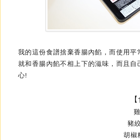
我的這份食譜捨棄香腸內餡，而使用平
就和香腸內餡不相上下的滋味，而且自
心!
【
豬絞
胡椒