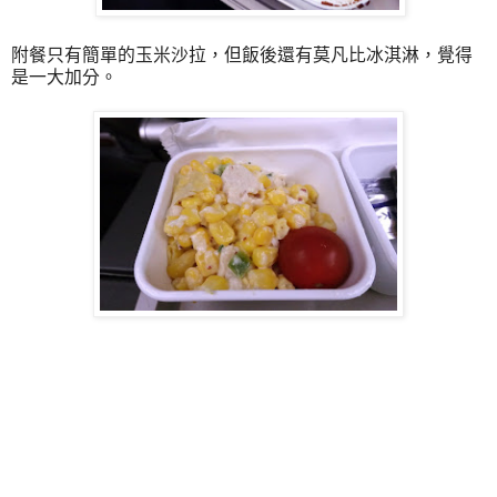
附餐只有簡單的玉米沙拉，但飯後還有莫凡比冰淇淋，覺得
是一大加分。