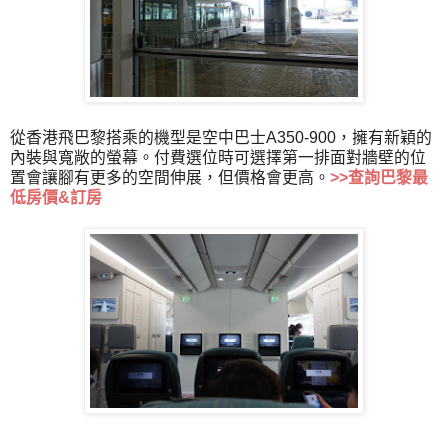
從香港飛巴黎搭乘的機型是空中巴士A350-900，擁有新穎的
內裝與寬敞的螢幕。付費選位時可選擇第一排面對牆壁的位
置會讓腳有更多的空間伸展，但價格會更高。
>>
查詢巴黎最
低房價&訂房