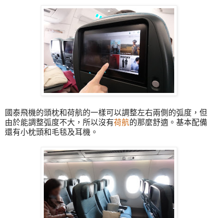
國泰飛機的頭枕和荷航的一樣可以調整左右兩側的弧度，但
由於能調整弧度不大，所以沒有
荷航
的那麼舒適。基本配備
還有小枕頭和毛毯及耳機。