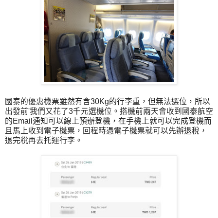
國泰的優惠機票雖然有含30Kg的行李重，但無法選位，所以
出發前'我們又花了3千元選機位。搭機前兩天會收到國泰航空
的Email通知可以線上預辦登機，在手機上就可以完成登機而
且馬上收到電子機票，回程時憑電子機票就可以先辦退稅，
退完稅再去托運行李。