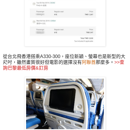
從台北飛香港搭乘A330-300，座位新穎、螢幕也是新型的大
尺吋，雖然畫質很好但電影的選擇沒有
阿聯酋
那麼多。
>>
查
詢巴黎最低房價&訂房