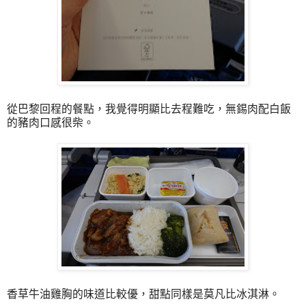
從巴黎回程的餐點，我覺得明顯比去程難吃，無錫肉配白飯
的豬肉口感很柴。
香草牛油雞胸的味道比較優，甜點同樣是莫凡比冰淇淋。