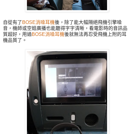
自從有了
BOSE消噪耳機
後，除了能大幅隔絕飛機引擎噪
音，機師或空姐廣播也能聽得字字清晰，看電影時的音訊品
質超好，用過
BOSE消噪耳機
後就無法再忍受飛機上附的耳
機品質了。