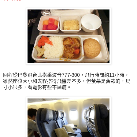
回程從巴黎飛台北搭乘波音777-300，飛行時間約11小時，
雖然座位大小和去程搭得飛機差不多，但螢幕是舊款的，尺
寸小很多，看電影有些不過癮。