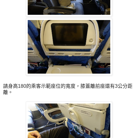
請身高180的乘客示範座位的寬度，膝蓋離前座還有3公分距
離。