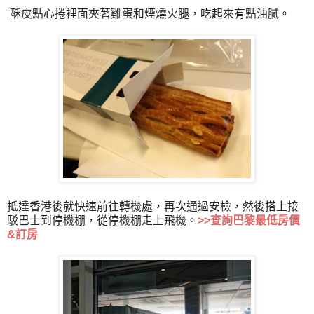
酥皮點心捲裡面夾著雞蛋和煙燻火腿，吃起來有點油膩。
抵達香港後就快速前往轉機處，再次通過安檢，然後搭上接
駁巴士到停機棚，從停機棚走上飛機。
>>
查詢巴黎最低房價
&訂房