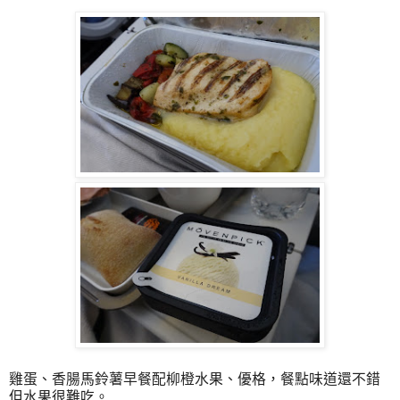
雞蛋、香腸馬鈴薯早餐配柳橙水果、優格，餐點味道還不錯
但水果很難吃。