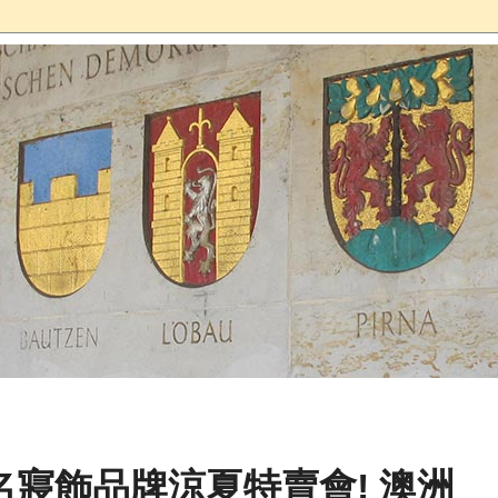
名寢飾品牌涼夏特賣會! 澳洲