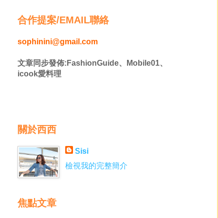
合作提案/EMAIL聯絡
sophinini@gmail.com
文章同步發佈:FashionGuide、Mobile01、
icook愛料理
關於西西
Sisi
檢視我的完整簡介
焦點文章