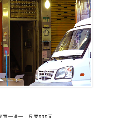
買一送一，只要999元