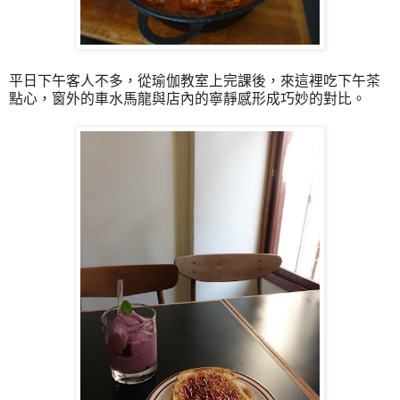
平日下午客人不多，從瑜伽教室上完課後，來這裡吃下午茶
點心，窗外的車水馬龍與店內的寧靜感形成巧妙的對比。