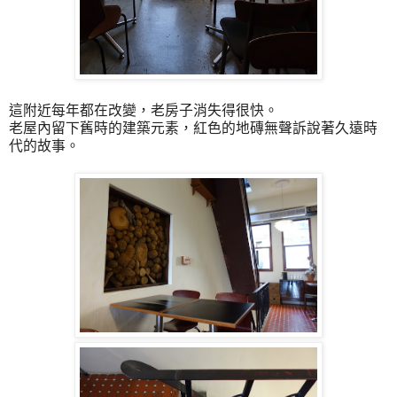
這附近每年都在改變，老房子消失得很快。
老屋內留下舊時的建築元素，紅色的地磚無聲訴說著久遠時
代的故事。