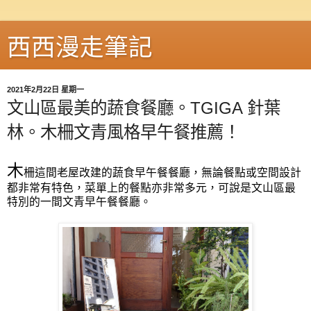
西西漫走筆記
2021年2月22日 星期一
文山區最美的蔬食餐廳。TGIGA 針葉
林。木柵文青風格早午餐推薦！
木
柵這間老屋改建的蔬食早午餐餐廳，無論餐點或空間設計
都非常有特色，菜單上的餐點亦非常多元，可說是文山區最
特別的一間文青早午餐餐廳。