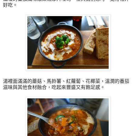
好吃。
湯裡面滿滿的蘑菇、馬鈴薯、紅蘿蔔、花椰菜，溫潤的番茄
滋味與其他食材融合，吃起來豐盛又有飽足感。