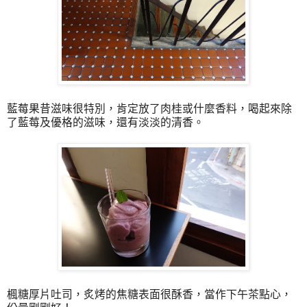
藍莓果昔滋味很特別，肯定放了肉桂或什麼香料，喝起來除
了藍莓及優格的滋味，還有淡淡的清香。
楓糖厚片吐司，炙烤的焦糖表面很酥香，當作下午茶點心，