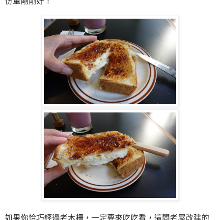
份量剛剛好！
如果你恰巧經過老木柵，一定要來吃吃看，這間老屋改建的