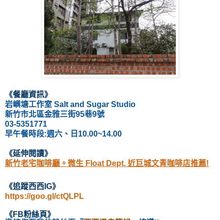
《餐廳資訊》
岩嶼塘工作室 Salt and Sugar Studio
新竹市北區金雅三街95巷9號
03-5351771
早午餐時段:週六、日10.00~14.00
《延伸閱讀
》
新竹老宅咖啡廳。微生 Float Dept. 近巨城文青咖啡店推薦!
《
追蹤西西IG
》
https://goo.gl/ctQLPL
《
FB粉絲頁
》