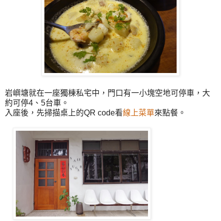
岩嶼塘就在一座獨棟私宅中，門口有一小塊空地可停車，大
約可停4、5台車。
入座後，先掃描桌上的QR code看
線上菜單
來點餐。