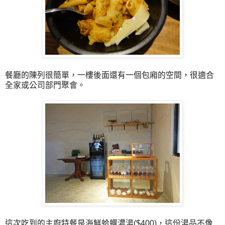
餐廳的陳列很簡單，一樓後面還有一個包廂的空間，很適合
全家或公司部門聚會。
這次吃到的主廚特餐是海鮮蛤蠣濃湯($400)，這份湯品不像