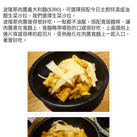
波隆那肉醬義大利麵($380)，可選擇搭配今日主廚特湯或油
醋生菜沙拉，我們選擇生菜沙拉。
波隆那肉醬做得很好吃，一點都不油膩，搭配寬版麵條，讓
肉醬裹在寬麵上，寬麵略帶嚼勁的口感很好吃，上面還削上
幾片質感很棒的起司片，受熱融化在肉醬寬麵上一起入口，
著實好吃。