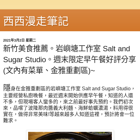
西西漫走筆記
2021年3月2日 星期二
新竹美食推薦。岩嶼塘工作室 Salt and
Sugar Studio。週末限定早午餐好評分享
(文內有菜單、金雅重劃區)~
隱
身在金雅重劃區的岩嶼塘工作室 Salt and Sugar Studio，
主要經營私廚晚餐，最近週末開始供應早午餐，知道的人還
不多，但現場客人蠻多的，來之前最好事先預約。我們初次
來，品嚐了波隆那肉醬義大利麵、海鮮蛤蠣濃湯，料用得很
實在，做得非常美味!等越來越多人知道這裡，預計將會一位
難求。