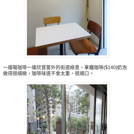
一邊喝咖啡一邊欣賞窗外的街道綠意，拿鐵咖啡($140)奶泡
做得很細緻，咖啡味道不會太重，很順口。