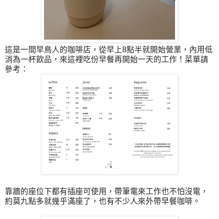
這是一間早鳥人的咖啡店，從早上8點半就開始營業，內用低
消為一杯飲品，來這裡吃份早餐再開始一天的工作！菜單請
參考：
靠牆的座位下都有插座可使用，帶筆電來工作也不怕沒電，
約莫九點多就幾乎滿座了，也有不少人來外帶早餐咖啡。