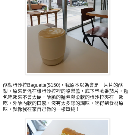
酪梨蛋沙拉Baguette($150)，我原本以為會是一片片的酪
梨，原來是混在雞蛋沙拉裡的酪梨醬，底下墊著番茄片，麵
包吃起來不會太硬，酥脆的麵包與柔軟的蛋沙拉夾在一起
吃，外酥內軟的口感，沒有太多餘的調味，吃得到食材原
味，就像我在家自己做的一樣單純！