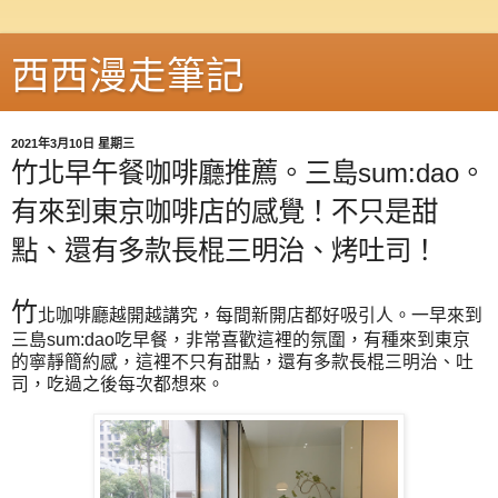
西西漫走筆記
2021年3月10日 星期三
竹北早午餐咖啡廳推薦。三島sum:dao。
有來到東京咖啡店的感覺！不只是甜
點、還有多款長棍三明治、烤吐司！
竹
北咖啡廳越開越講究，每間新開店都好吸引人。一早來到
三島sum:dao吃早餐，非常喜歡這裡的氛圍，有種來到東京
的寧靜簡約感，這裡不只有甜點，還有多款長棍三明治、吐
司，吃過之後每次都想來。