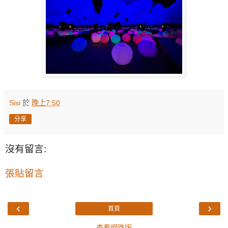
Sisi
於
晚上7:50
分享
沒有留言:
張貼留言
‹
›
首頁
查看網路版