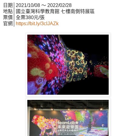
日期│2021/10/08 ～ 2022/02/28
地點│國立臺灣科學教育館 七樓南側特展區
票價│全票380元/張
官網│
https://bit.ly/3cIJAZk