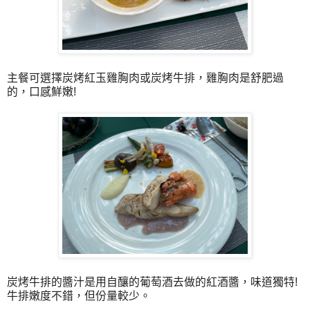
主餐可選擇炭烤紅玉雞胸肉或炭烤牛排，雞胸肉是舒肥過
的，口感鮮嫩!
炭烤牛排的醬汁是用自釀的葡萄酒去做的紅酒醬，味道獨特!
牛排嫩度不錯，但份量較少。