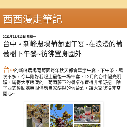
西西漫走筆記
2021年12月13日 星期一
台中。新峰農場葡萄園午宴~在浪漫的葡
萄樹下午餐~彷彿置身國外
台
中
的新峰農場葡萄園每年秋天都會舉辦午宴、下午茶，場
次不多，今年剛好我趕上最後一場午宴，12月的台中陽光明
媚，曬得大家暖暖的，葡萄藤下的餐桌布置得非常舒適，除
了西式餐點還無限供應自家釀製的葡萄酒，讓大家吃得非常
開心~