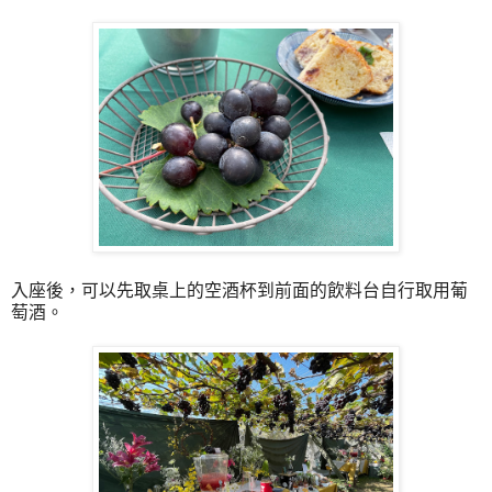
入座後，可以先取桌上的空酒杯到前面的飲料台自行取用葡
萄酒。