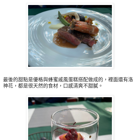
最後的甜點是優格與蜂蜜戚風蛋糕搭配做成的，裡面還有洛
神花，都是很天然的食材，口感清爽不甜膩。