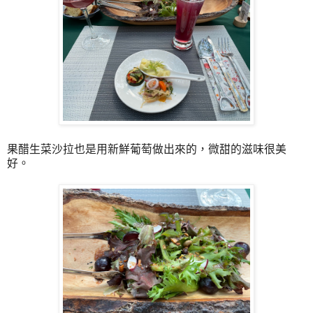
果醋生菜沙拉也是用新鮮葡萄做出來的，微甜的滋味很美
好。