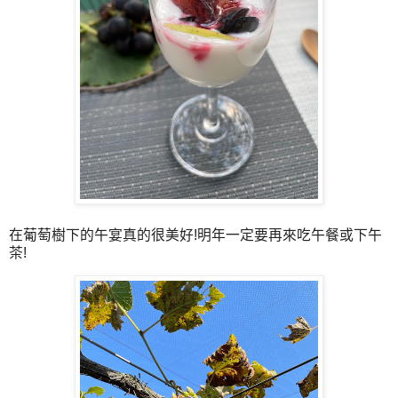
在葡萄樹下的午宴真的很美好!明年一定要再來吃午餐或下午
茶!