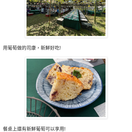
用葡萄做的司康，新鮮好吃!
餐桌上還有新鮮葡萄可以享用!