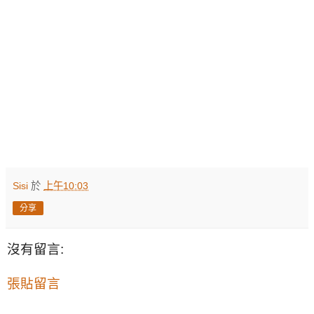
Sisi
於
上午10:03
分享
沒有留言:
張貼留言