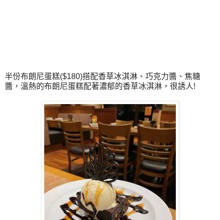
半份布朗尼蛋糕($180)搭配香草冰淇淋、巧克力醬、焦糖
醬，溫熱的布朗尼蛋糕配著濃郁的香草冰淇淋，很誘人!