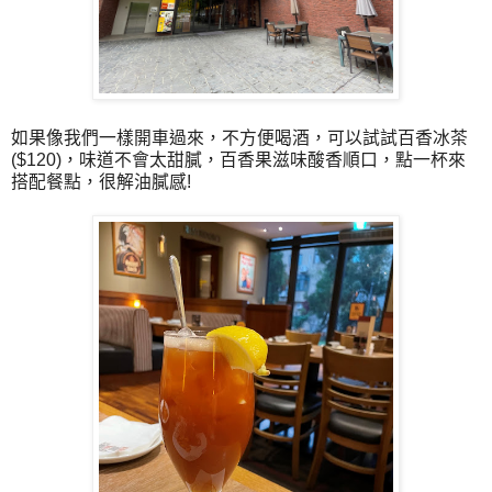
如果像我們一樣開車過來，不方便喝酒，可以試試百香冰茶
($120)，味道不會太甜膩，百香果滋味酸香順口，點一杯來
搭配餐點，很解油膩感!