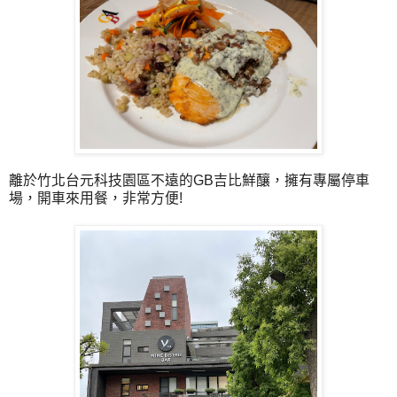
離於竹北台元科技園區不遠的GB吉比鮮釀，擁有專屬停車
場，開車來用餐，非常方便!