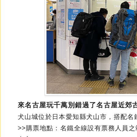
來名古屋玩千萬別錯過了名古屋近郊古
犬山城位於日本愛知縣犬山市，搭配名
>>購票地點：名鐵全線設有票務人員之