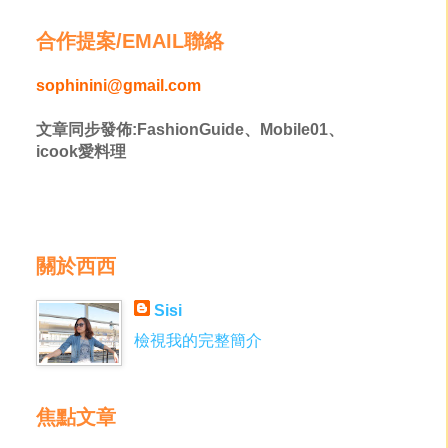
合作提案/EMAIL聯絡
sophinini@gmail.com
文章同步發佈:FashionGuide、Mobile01、
icook愛料理
關於西西
Sisi
檢視我的完整簡介
焦點文章