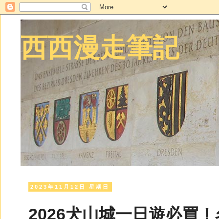
西西漫走筆記
2023年11月12日 星期日
2026犬山城一日遊必買