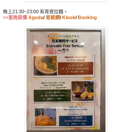
晚上21:30~23:00 有宵夜拉麵。
>>查詢房價
Agoda
/
易遊網
/
Klook
/
Booking