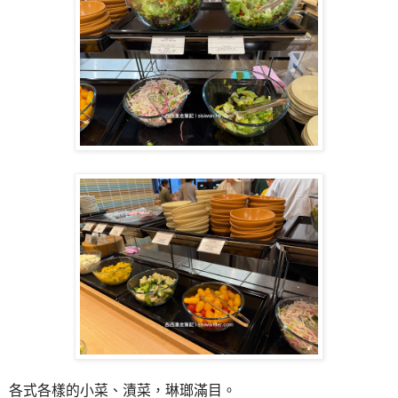
各式各樣的小菜、漬菜，琳瑯滿目。