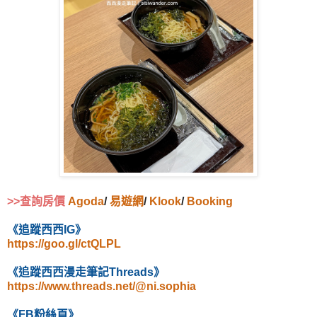
>>查詢房價
Agoda
/
易遊網
/
Klook
/
Booking
《追蹤西西IG》
https://goo.gl/ctQLPL
《追蹤西西漫走筆記Threads》
https://www.threads.net/@ni.sophia
《FB粉絲頁》