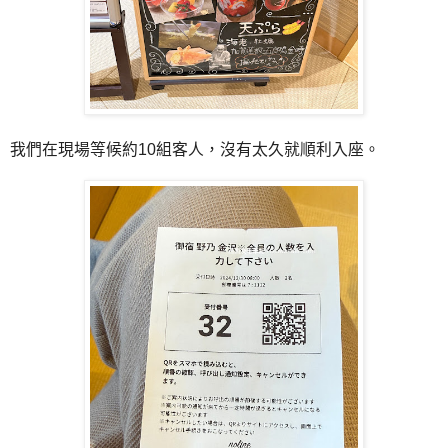
我們在現場等候約10組客人，沒有太久就順利入座。