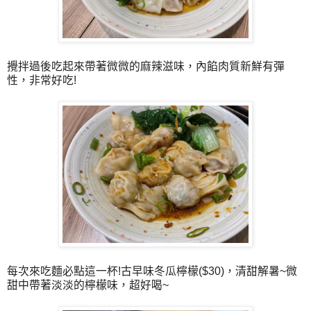
攪拌過後吃起來帶著微微的麻辣滋味，內餡肉質新鮮有彈
性，非常好吃!
每次來吃麵必點這一杯!古早味冬瓜檸檬($30)，清甜解暑~微
甜中帶著淡淡的檸檬味，超好喝~