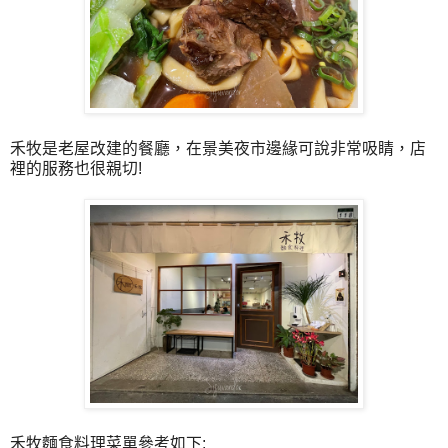
禾牧是老屋改建的餐廳，在景美夜市邊緣可說非常吸睛，店
裡的服務也很親切!
禾牧麵食料理菜單參考如下: