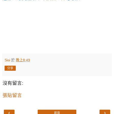
Sisi
於
晚上8:49
分享
沒有留言:
張貼留言
‹
›
首頁