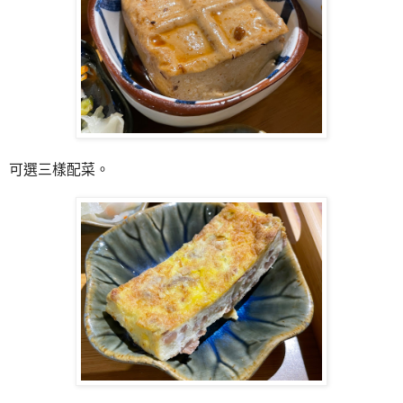
可選三樣配菜。