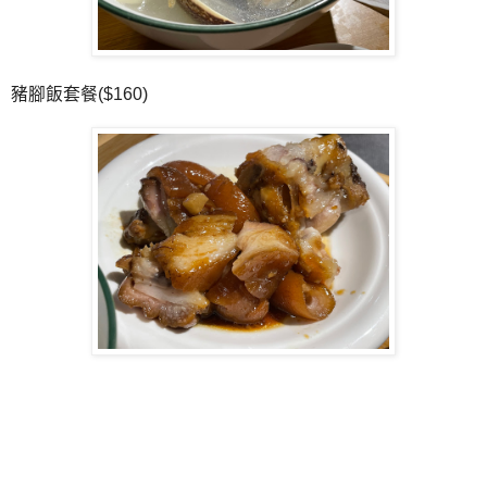
豬腳飯套餐($160)