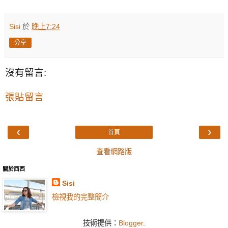
Sisi
於
晚上7:24
分享
沒有留言:
張貼留言
‹
›
首頁
查看網路版
關於西西
Sisi
檢視我的完整簡介
技術提供：
Blogger
.