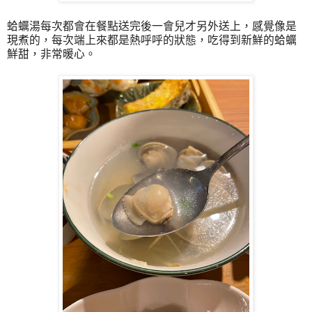
蛤蠣湯每次都會在餐點送完後一會兒才另外送上，感覺像是
現煮的，每次端上來都是熱呼呼的狀態，吃得到新鮮的
蛤蠣
鮮甜，
非常暖心。