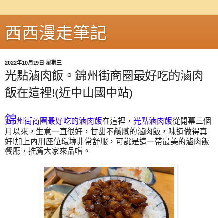
西西漫走筆記
2022年10月19日 星期三
光點滷肉飯。錦州街商圈最好吃的滷肉
飯在這裡!(近中山國中站)
錦
州街商圈最好吃的滷肉飯
在這裡，
光點滷肉飯
從開幕三個
月以來，生意一直很好，甘甜不鹹膩的滷肉飯，味道做得真
好!加上內用座位環境非常舒服，可說是這一帶最美的滷肉飯
餐廳，推薦大家來品嚐。