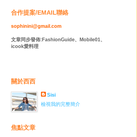
合作提案/EMAIL聯絡
sophinini@gmail.com
文章同步發佈:FashionGuide、Mobile01、
icook愛料理
關於西西
Sisi
檢視我的完整簡介
焦點文章