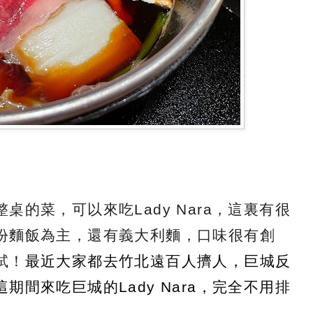
的菜，可以來吃Lady Nara，這裏有很
份麵飯為主，還有義大利麵，口味很有創
試！
最
近大家都去竹北遠百人擠人，巨城反
間來吃巨城的Lady Nara，完全不用排