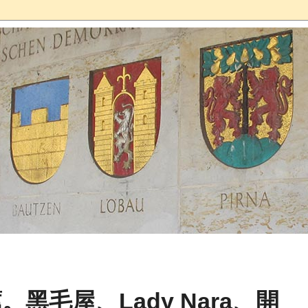
黑毛屋、Lady Nara、開