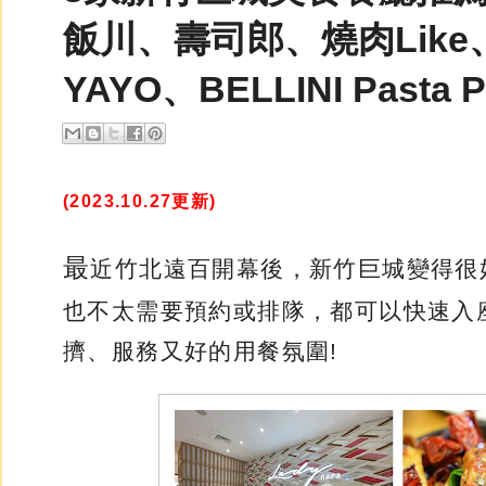
飯川、壽司郎、燒肉Lik
YAYO、BELLINI Pasta Pa
(2023.10.27更新)
最
近竹北遠百開幕後，新竹巨城變得很
也不太需要預約或排隊，都可以快速入
擠、服務又好的用餐氛圍!