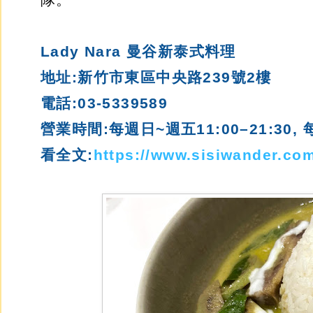
Lady Nara
曼谷新泰式料理
地址:新竹市東區中央路239號2樓
電話:03-
5339589
營業時間:每週日~週五
11:00–21:30,
看全文:
https://www.sisiwander.com