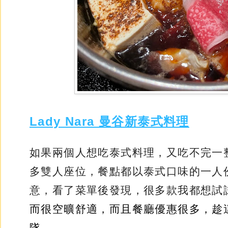
Lady Nara 曼谷新泰式料理
如果兩個人想吃泰式料理，又吃不完一整桌
多雙人座位，餐點都以泰式口味的一人
意，看了菜單後發現，很多款我都想試
而很空曠舒適，而且餐廳優惠很多，趁這期
隊。