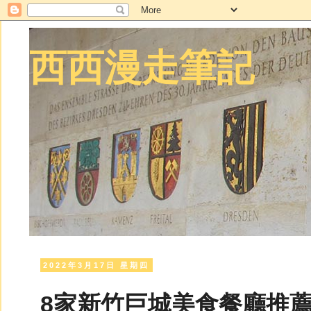
西西漫走筆記
2022年3月17日 星期四
8家新竹巨城美食餐廳推薦。